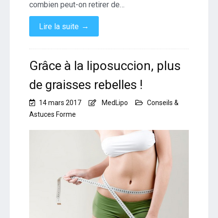
combien peut-on retirer de…
→
Lire la suite
Grâce à la liposuccion, plus
de graisses rebelles !
14 mars 2017
MedLipo
Conseils &
Astuces Forme