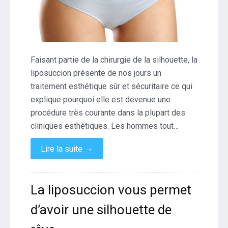
Faisant partie de la chirurgie de la silhouette, la
liposuccion présente de nos jours un
traitement esthétique sûr et sécuritaire ce qui
explique pourquoi elle est devenue une
procédure très courante dans la plupart des
cliniques esthétiques. Les hommes tout…
→
Lire la suite
La liposuccion vous permet
d’avoir une silhouette de