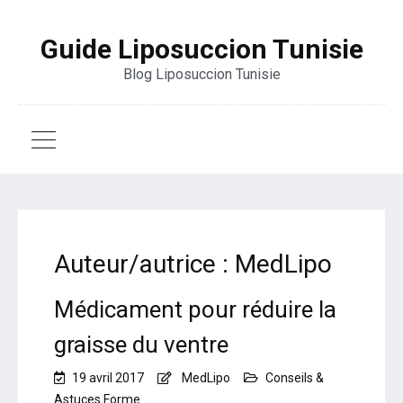
Guide Liposuccion Tunisie
Blog Liposuccion Tunisie
Auteur/autrice :
MedLipo
Médicament pour réduire la
graisse du ventre
19 avril 2017
MedLipo
Conseils &
Astuces Forme