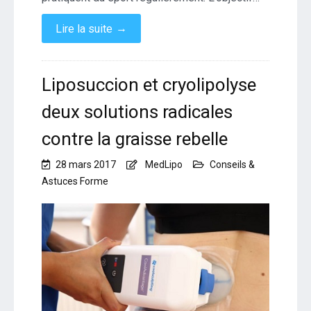
→
Lire la suite
Liposuccion et cryolipolyse
deux solutions radicales
contre la graisse rebelle
28 mars 2017
MedLipo
Conseils &
Astuces Forme