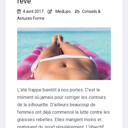
rêve
4 avril 2017
MedLipo
Conseils &
Astuces Forme
L’été frappe bientôt à nos portes. C’est le
moment où jamais pour corriger les contours
de la silhouette. D’ailleurs beaucoup de
femmes ont déjà commencé la lutte contre les
graisses rebelles. Elles mangent moins et
pratiquent du sport régulièrement. L’objectif…