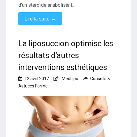
d’un stéroïde anabolisant…
→
Lire la suite
La liposuccion optimise les
résultats d’autres
interventions esthétiques
12 avril 2017
MedLipo
Conseils &
Astuces Forme