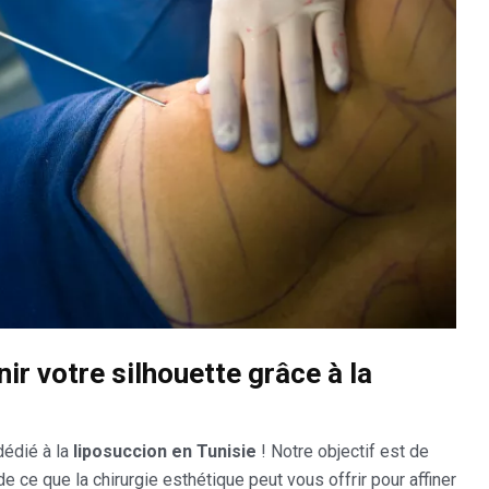
ir votre silhouette grâce à la
dédié à la
liposuccion en Tunisie
! Notre objectif est de
ce que la chirurgie esthétique peut vous offrir pour affiner