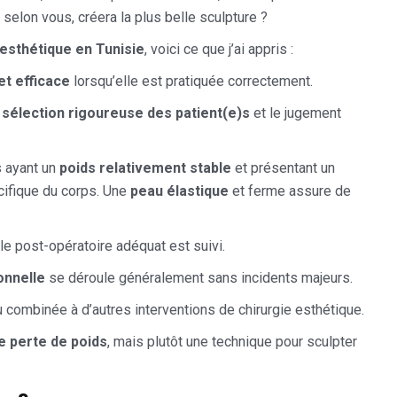
 selon vous, créera la plus belle sculpture ?
 esthétique en Tunisie
, voici ce que j’ai appris :
et efficace
lorsqu’elle est pratiquée correctement.
e
sélection rigoureuse des patient(e)s
et le jugement
s ayant un
poids relativement stable
et présentant un
cifique du corps. Une
peau élastique
et ferme assure de
le post-opératoire adéquat est suivi.
onnelle
se déroule généralement sans incidents majeurs.
u combinée à d’autres interventions de chirurgie esthétique.
e perte de poids
, mais plutôt une technique pour sculpter