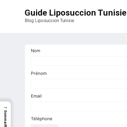
Guide Liposuccion Tunisie
Blog Liposuccion Tunisie
→
SommaiRe