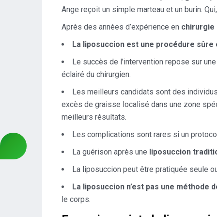
Ange reçoit un simple marteau et un burin. Qui,
Après des années d’expérience en
chirurgie
La liposuccion est une procédure sûre 
Le succès de l’intervention repose sur un
éclairé du chirurgien.
Les meilleurs candidats sont des individu
excès de graisse localisé dans une zone spé
meilleurs résultats.
Les complications sont rares si un protoco
La guérison après une
liposuccion traditi
La liposuccion peut être pratiquée seule o
La liposuccion n’est pas une méthode d
le corps.