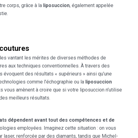
tre corps, grâce à la
liposuccion
, également appelée
tie.
 coutures
les vantant les mérites de diverses méthodes de
ures aux techniques conventionnelles. À travers des
 évoquent des résultats « supérieurs » ainsi qu’une
technologies comme l’échographie ou la
liposuccion
s vous amènent à croire que si votre liposuccion n’utilise
es meilleurs résultats.
tats dépendent avant tout des compétences et de
nologies employées. Imaginez cette situation : on vous
r laser, renforcée par des diamants, tandis que Michel-