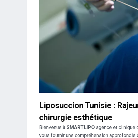
Liposuccion Tunisie : Rajeun
chirurgie esthétique
Bienvenue à
SMARTLIPO
agence et clinique 
vous fournir une compréhension approfondie de 