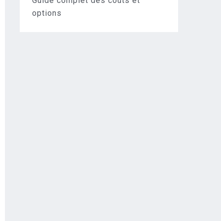
Guide complet des coûts et
options