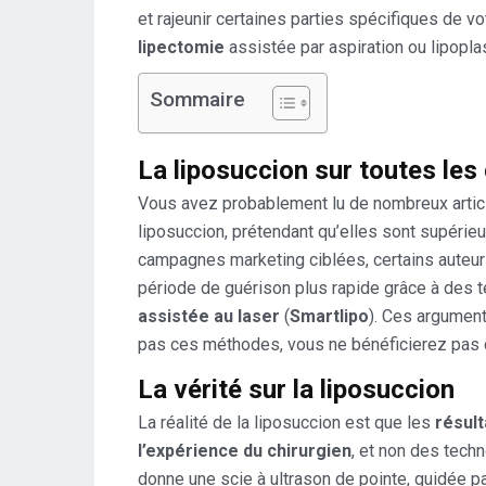
et rajeunir certaines parties spécifiques de vo
lipectomie
assistée par aspiration ou lipoplas
Sommaire
La liposuccion sur toutes les
Vous avez probablement lu de nombreux artic
liposuccion, prétendant qu’elles sont supérie
campagnes marketing ciblées, certains auteurs
période de guérison plus rapide grâce à des 
assistée au laser
(
Smartlipo
). Ces argument
pas ces méthodes, vous ne bénéficierez pas d
La vérité sur la liposuccion
La réalité de la liposuccion est que les
résul
l’expérience du chirurgien
, et non des tech
donne une scie à ultrason de pointe, guidée pa