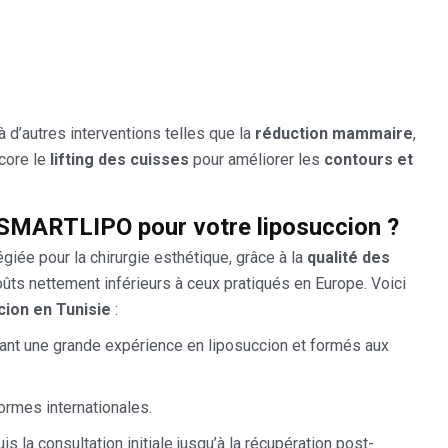
 d’autres interventions telles que la
réduction mammaire
,
core le
lifting des cuisses
pour améliorer les
contours et
& SMARTLIPO pour votre liposuccion ?
giée pour la chirurgie esthétique, grâce à la
qualité des
oûts nettement inférieurs à ceux pratiqués en Europe. Voici
cion en Tunisie
:
yant une grande expérience en liposuccion et formés aux
rmes internationales.
uis la consultation initiale jusqu’à la récupération post-