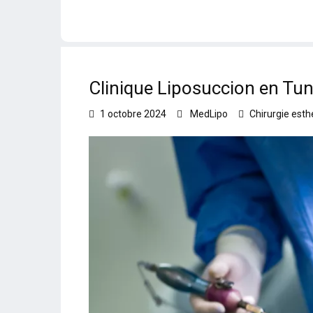
Clinique Liposuccion en Tu
1 octobre 2024
MedLipo
Chirurgie esth