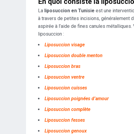
En quoi consiste la liposuccio
La
liposuccion en Tunisie
est une interventi
à travers de petites incisions, généralement d
aspirée à l’aide de fines canules métalliques
liposuccion :
Liposuccion visage
Liposuccion double menton
Liposuccion bras
Liposuccion ventre
Liposuccion cuisses
Liposuccion poignées d’amour
Liposuccion complète
Liposuccion fesses
Liposuccion genoux