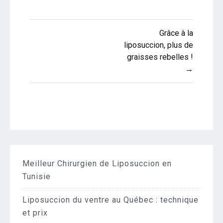
Navigation
Grâce à la
de
liposuccion, plus de
graisses rebelles !
l’article
→
Meilleur Chirurgien de Liposuccion en
Tunisie
Liposuccion du ventre au Québec : technique
et prix