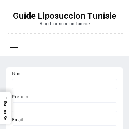
Guide Liposuccion Tunisie
Blog Liposuccion Tunisie
→
SommaiRe