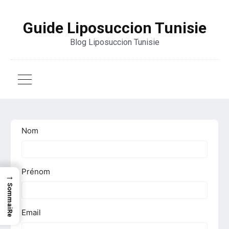
Guide Liposuccion Tunisie
Blog Liposuccion Tunisie
→
SommaiRe