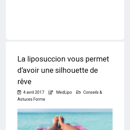
La liposuccion vous permet
d’avoir une silhouette de
rêve
4 avril 2017
MedLipo
Conseils &
Astuces Forme