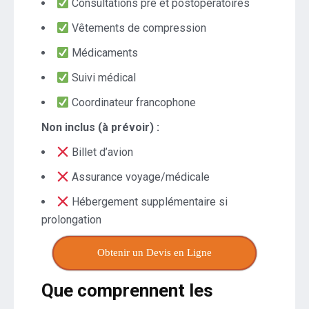
Consultations pré et postopératoires
Vêtements de compression
Médicaments
Suivi médical
Coordinateur francophone
Non inclus (à prévoir) :
Billet d’avion
Assurance voyage/médicale
Hébergement supplémentaire si
prolongation
Obtenir un Devis en Ligne
Que comprennent les