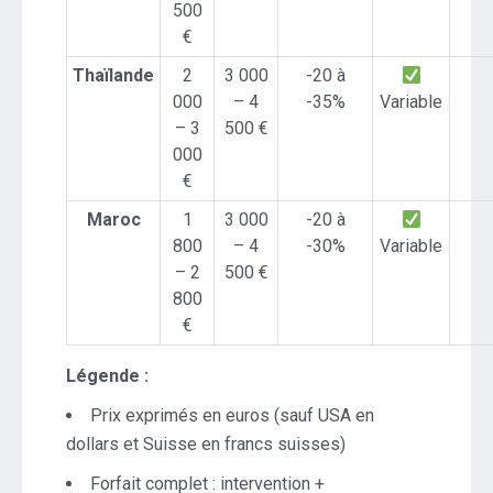
500
€
Thaïlande
2
3 000
-20 à
000
– 4
-35%
Variable
– 3
500 €
000
€
Maroc
1
3 000
-20 à
800
– 4
-30%
Variable
– 2
500 €
800
€
Légende :
Prix exprimés en euros (sauf USA en
dollars et Suisse en francs suisses)
Forfait complet : intervention +