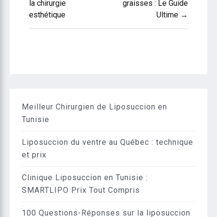
l’article
la chirurgie
graisses : Le Guide
esthétique
Ultime →
Meilleur Chirurgien de Liposuccion en
Tunisie
Liposuccion du ventre au Québec : technique
et prix
Clinique Liposuccion en Tunisie :
SMARTLIPO Prix Tout Compris
100 Questions-Réponses sur la liposuccion