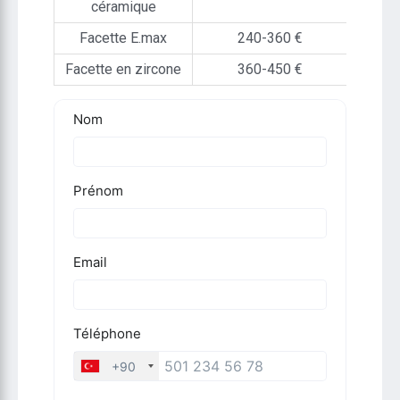
céramique
Facette E.max
240-360 €
Facette en zircone
360-450 €