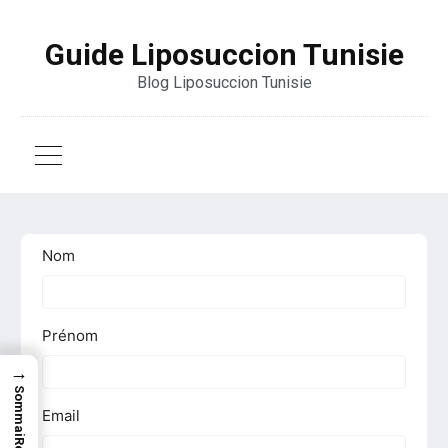
Guide Liposuccion Tunisie
Blog Liposuccion Tunisie
→
SommaiRe