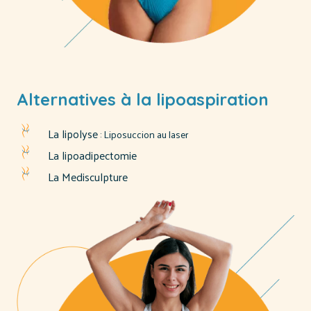
Alternatives à la lipoaspiration
La lipolyse
: Liposuccion au laser
La lipoadipectomie
La Medisculpture