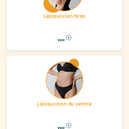
Liposuccion bras
voir
Liposuccion du ventre
voir