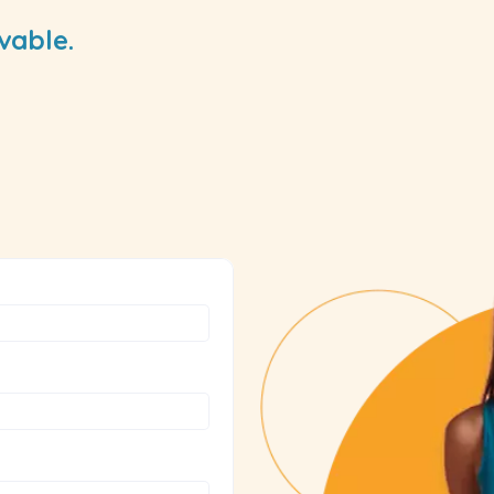
vable.