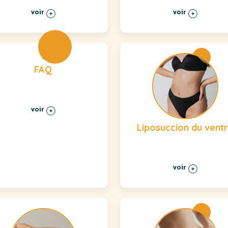
voir
voir
FAQ
voir
Liposuccion du vent
voir