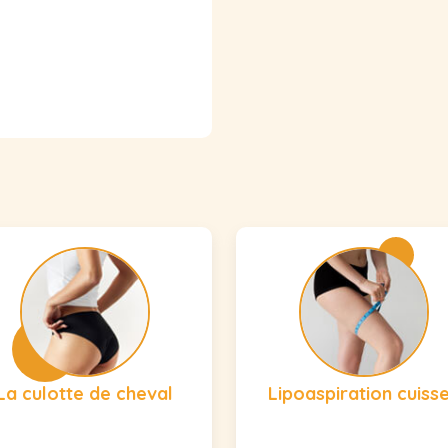
La culotte de cheval
Lipoaspiration cuiss