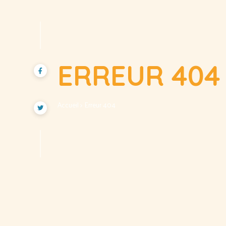
ERREUR 404
Accueil
> Erreur 404