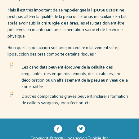
Mais il est très important de se rappeler que la
ne
liposuccion
peut pas altérer la qualité de la peau ou le tonus musculaire. En fait,
après avoir subi la
chirurgie des bras
, les résultats doivent être
préservés en maintenant une alimentation saine et de l'exercice
physique.
Bien que la liposuccion soit une procédure relativement sûre, la
liposuccion des bras comporte certains risques :
Les candidats peuvent éprouver de la cellulite, des
irrégularités, des engourdissements, des cicatrices, une
décoloration ou un affaissement de la peau au niveau de la
zone traitée.
D'autres complications graves peuvent inclure la formation
de caillots sanguins, une infection, etc.
Copyright © 2025 Liposuccion Tunisie, Inc