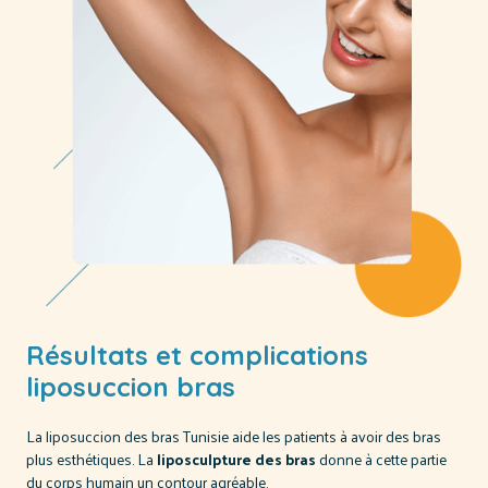
Résultats et complications
liposuccion bras
La liposuccion des bras Tunisie aide les patients à avoir des bras
plus esthétiques. La
liposculpture des bras
donne à cette partie
du corps humain un contour agréable.