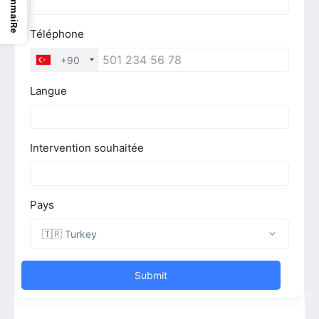
SommaiRe