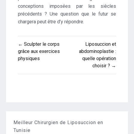
conceptions imposées par les siècles
précédents ? Une question que le futur se
chargera peut être d’y répondre.
Navigation
← Sculpter le corps
Liposuccion et
de
grâce aux exercices
abdominoplastie :
physiques
quelle opération
l’article
choisir ? →
Meilleur Chirurgien de Liposuccion en
Tunisie