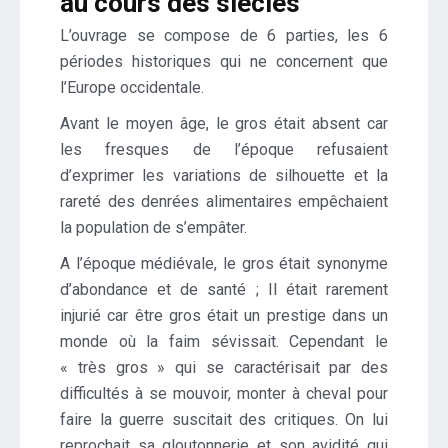
au cours des siècles
L’ouvrage se compose de 6 parties, les 6
périodes historiques qui ne concernent que
l’Europe occidentale.
Avant le moyen âge, le gros était absent car
les fresques de l’époque refusaient
d’exprimer les variations de silhouette et la
rareté des denrées alimentaires empêchaient
la population de s’empâter.
A l’époque médiévale, le gros était synonyme
d’abondance et de santé ; Il était rarement
injurié car être gros était un prestige dans un
monde où la faim sévissait. Cependant le
« très gros » qui se caractérisait par des
difficultés à se mouvoir, monter à cheval pour
faire la guerre suscitait des critiques. On lui
reprochait sa gloutonnerie et son avidité qui