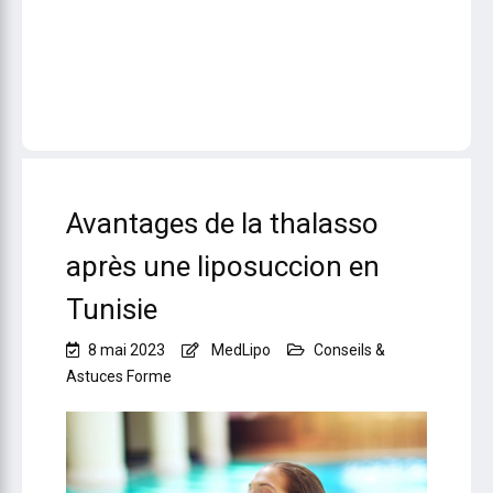
Avantages de la thalasso
après une liposuccion en
Tunisie
8 mai 2023
MedLipo
Conseils &
Astuces Forme