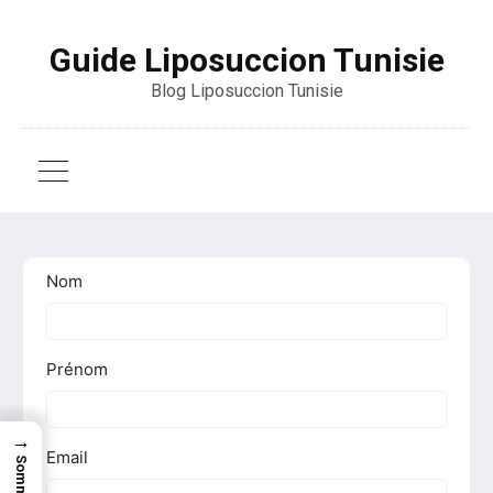
Guide Liposuccion Tunisie
Blog Liposuccion Tunisie
→
SommaiRe