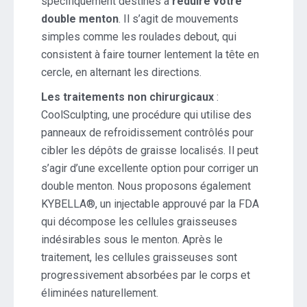
spécifiquement destinés à
réduire votre
double menton
. Il s’agit de mouvements
simples comme les roulades debout, qui
consistent à faire tourner lentement la tête en
cercle, en alternant les directions.
Les traitements non chirurgicaux
:
CoolSculpting, une procédure qui utilise des
panneaux de refroidissement contrôlés pour
cibler les dépôts de graisse localisés. Il peut
s’agir d’une excellente option pour corriger un
double menton. Nous proposons également
KYBELLA®, un injectable approuvé par la FDA
qui décompose les cellules graisseuses
indésirables sous le menton. Après le
traitement, les cellules graisseuses sont
progressivement absorbées par le corps et
éliminées naturellement.